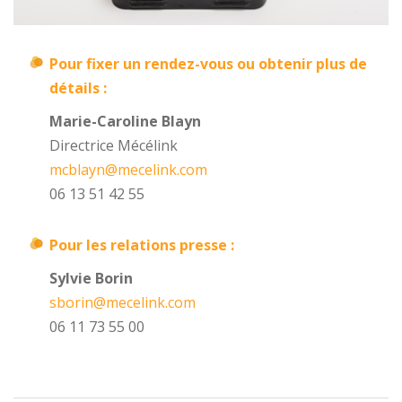
Pour fixer un rendez-vous ou obtenir plus de
détails :
Marie-Caroline Blayn
Directrice Mécélink
mcblayn@mecelink.com
06 13 51 42 55
Pour les relations presse :
Sylvie Borin
sborin@mecelink.com
06 11 73 55 00