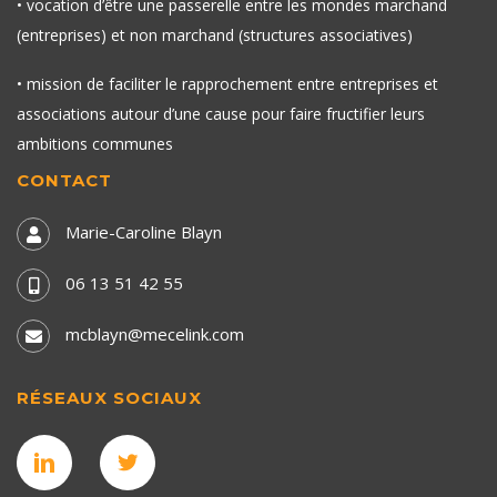
• vocation d’être une passerelle entre les mondes marchand
(entreprises) et non marchand (structures associatives)
• mission de faciliter le rapprochement entre entreprises et
associations autour d’une cause pour faire fructifier leurs
ambitions communes
CONTACT
Marie-Caroline Blayn
06 13 51 42 55
mcblayn@mecelink.com
RÉSEAUX SOCIAUX