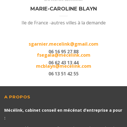
MARIE-CAROLINE BLAYN
Ile de France -autres villes à la demande
sgarnier.mecelink@gmail.com
06 16 95 27 88
fsegala@mecelink.com
06 62 43 13 44
mcblayn@mecelink.com
06 13 51 42 55
A PROPOS
Mécélink, cabinet conseil en mécénat d’entreprise a pour
: