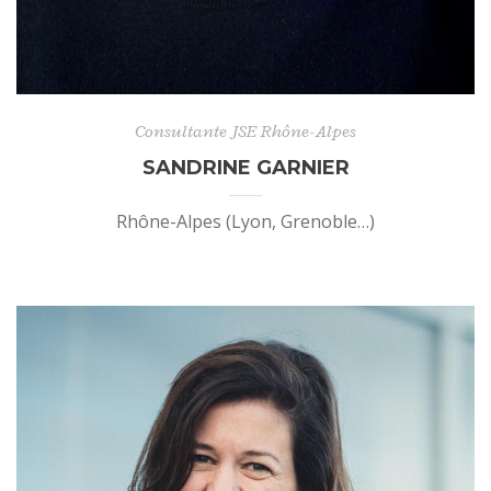
Consultante JSE Rhône-Alpes
SANDRINE GARNIER
Rhône-Alpes (Lyon, Grenoble…)