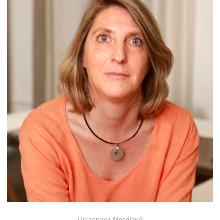
Directrice Mécélink