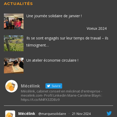
ACTUALITÉS
Une journée solidaire de janvier !
Voeux 2024
Ils se sont engagés sur leur temps de travail – ils
témoignent…
Un atelier économie circulaire !
Mécélink
Suivre
Mécélink, cabinet conseil en mécénat d'entreprise -
mecelink.com- Profil Linkedin Marie-Caroline Blayn :
https://t.co/M4FX3ZDBz9
Mécélink
@marquesolidaire
·
21 Nov 2024