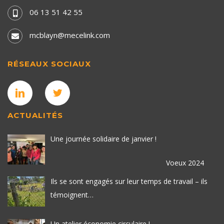
06 13 51 42 55
mcblayn@mecelink.com
RÉSEAUX SOCIAUX
ACTUALITÉS
Une journée solidaire de janvier !
Voeux 2024
Ils se sont engagés sur leur temps de travail – ils
témoignent…
Un atelier économie circulaire !