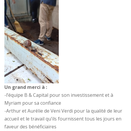
Un grand merci à :
-l’équipe B & Capital pour son investissement et à
Myriam pour sa confiance
-Arthur et Aurélie de Veni Verdi pour la qualité de leur
accueil et le travail qu’ils fournissent tous les jours en
faveur des bénéficiaires