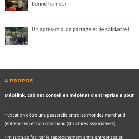
bonne humeur
Un après-midi de partage et de solidarité !
A PROPOS
Mécélink, cabinet conseil en mécénat d’entreprise a pour
:
• vocation d’être une passerelle entre les mondes marchand
(entreprises) et non marchand (structures associatives)
• mission de faciliter le rapprochement entre entreprises et