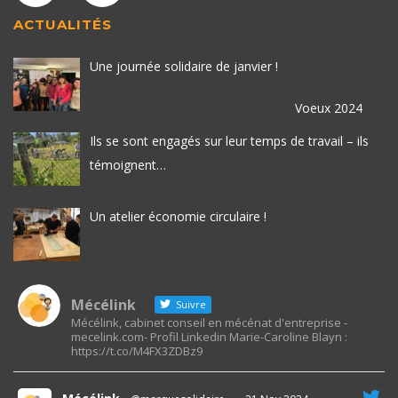
ACTUALITÉS
Une journée solidaire de janvier !
Voeux 2024
Ils se sont engagés sur leur temps de travail – ils
témoignent…
Un atelier économie circulaire !
Mécélink
Suivre
Mécélink, cabinet conseil en mécénat d'entreprise -
mecelink.com- Profil Linkedin Marie-Caroline Blayn :
https://t.co/M4FX3ZDBz9