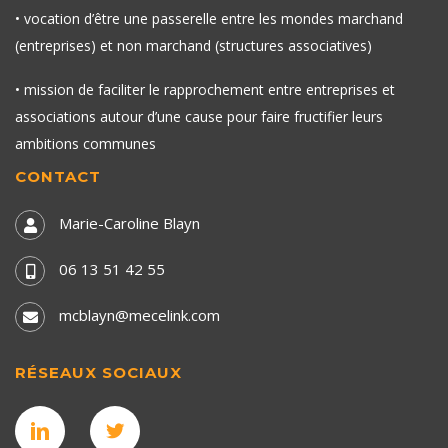
• vocation d’être une passerelle entre les mondes marchand
(entreprises) et non marchand (structures associatives)
• mission de faciliter le rapprochement entre entreprises et
associations autour d’une cause pour faire fructifier leurs
ambitions communes
CONTACT
Marie-Caroline Blayn
06 13 51 42 55
mcblayn@mecelink.com
RÉSEAUX SOCIAUX