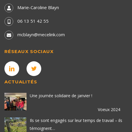
Marie-Caroline Blayn
06 13 51 42 55
mcblayn@mecelink.com
RÉSEAUX SOCIAUX
ACTUALITÉS
Une journée solidaire de janvier !
Voeux 2024
Ils se sont engagés sur leur temps de travail – ils
témoignent…