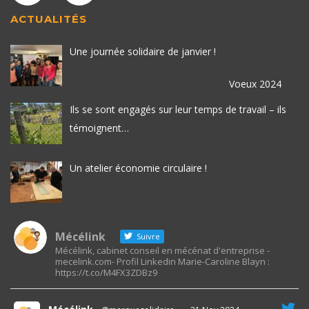
ACTUALITÉS
Une journée solidaire de janvier !
Voeux 2024
Ils se sont engagés sur leur temps de travail – ils
témoignent…
Un atelier économie circulaire !
Mécélink
Suivre
Mécélink, cabinet conseil en mécénat d'entreprise -
mecelink.com- Profil Linkedin Marie-Caroline Blayn :
https://t.co/M4FX3ZDBz9