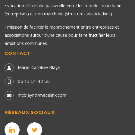
• vocation d’être une passerelle entre les mondes marchand
(entreprises) et non marchand (structures associatives)
• mission de faciliter le rapprochement entre entreprises et
associations autour d’une cause pour faire fructifier leurs
ambitions communes
CONTACT
Marie-Caroline Blayn
06 13 51 42 55
mcblayn@mecelink.com
RÉSEAUX SOCIAUX