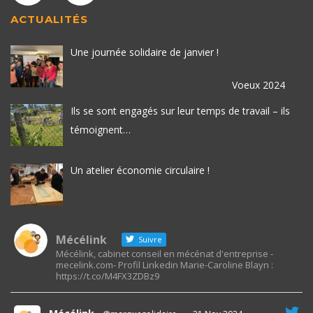
ACTUALITÉS
Une journée solidaire de janvier !
Voeux 2024
Ils se sont engagés sur leur temps de travail – ils
témoignent…
Un atelier économie circulaire !
Mécélink
Suivre
Mécélink, cabinet conseil en mécénat d'entreprise -
mecelink.com- Profil Linkedin Marie-Caroline Blayn :
https://t.co/M4FX3ZDBz9