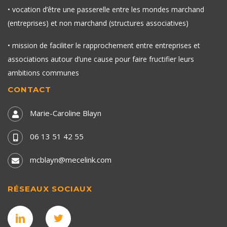
• vocation d’être une passerelle entre les mondes marchand
(entreprises) et non marchand (structures associatives)
• mission de faciliter le rapprochement entre entreprises et
associations autour d’une cause pour faire fructifier leurs
ambitions communes
CONTACT
Marie-Caroline Blayn
06 13 51 42 55
mcblayn@mecelink.com
RÉSEAUX SOCIAUX