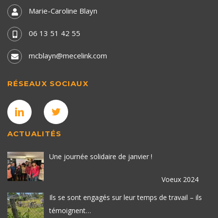
Marie-Caroline Blayn
06 13 51 42 55
mcblayn@mecelink.com
RÉSEAUX SOCIAUX
ACTUALITÉS
Une journée solidaire de janvier !
Voeux 2024
Ils se sont engagés sur leur temps de travail – ils
témoignent…