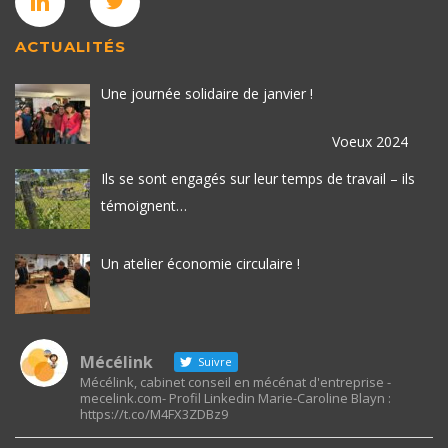
ACTUALITÉS
Une journée solidaire de janvier !
Voeux 2024
Ils se sont engagés sur leur temps de travail – ils
témoignent…
Un atelier économie circulaire !
Mécélink
Suivre
Mécélink, cabinet conseil en mécénat d'entreprise -
mecelink.com- Profil Linkedin Marie-Caroline Blayn :
https://t.co/M4FX3ZDBz9