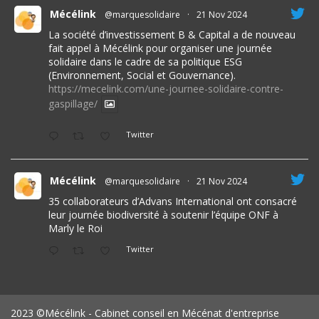
Mécélink
@marquesolidaire
·
21 Nov 2024
La société d’investissement B & Capital a de nouveau
fait appel à Mécélink pour organiser une journée
solidaire dans le cadre de sa politique ESG
(Environnement, Social et Gouvernance).
https://mecelink.com/une-journee-solidaire-contre-
gaspillage/
Twitter
Mécélink
@marquesolidaire
·
21 Nov 2024
35 collaborateurs d’Advans International ont consacré
leur journée biodiversité à soutenir l’équipe ONF à
Marly le Roi
Twitter
2023 ©Mécélink - Cabinet conseil en Mécénat d'entreprise