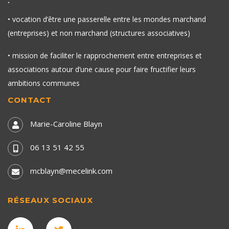
:
• vocation d’être une passerelle entre les mondes marchand
(entreprises) et non marchand (structures associatives)
• mission de faciliter le rapprochement entre entreprises et
associations autour d’une cause pour faire fructifier leurs
ambitions communes
CONTACT
Marie-Caroline Blayn
06 13 51 42 55
mcblayn@mecelink.com
RÉSEAUX SOCIAUX