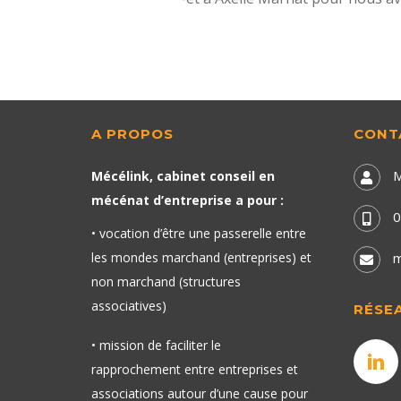
A PROPOS
CONT
M
Mécélink, cabinet conseil en
mécénat d’entreprise a pour :
0
• vocation d’être une passerelle entre
les mondes marchand (entreprises) et
m
non marchand (structures
associatives)
RÉSE
• mission de faciliter le
rapprochement entre entreprises et
associations autour d’une cause pour