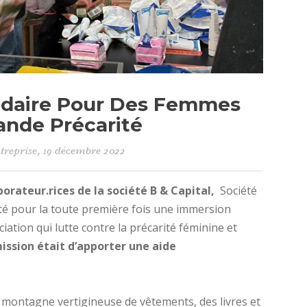
idaire Pour Des Femmes
ande Précarité
treprise
, 19 décembre 2022
borateur.rices de la société B & Capital,
Société
té pour la toute première fois une immersion
iation qui lutte contre la précarité féminine et
ission était d’apporter une aide
ne montagne vertigineuse de vêtements, des livres et