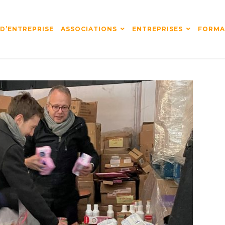
 D’ENTREPRISE
ASSOCIATIONS
ENTREPRISES
FORMA