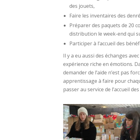
des jouets,
Faire les inventaires des denr
Préparer des paquets de 20 co
distribution le week-end qui sui
Participer à l’accueil des bénéfi
Il y a eu aussi des échanges avec
expérience riche en émotions. Dan
demander de l’aide n’est pas forc
apprentissage à faire pour chaqu
passer au service de l’accueil des