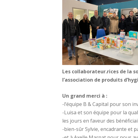
Les collaborateur.rices de la s
l’association de produits d’hy
Un grand merci à :
-l’équipe B & Capital pour son i
-Luisa et son équipe pour la qualit
les jours en faveur des bénéficia
-bien-sûr Sylvie, encadrante et 
-et à Axelle Marnat pour nous a