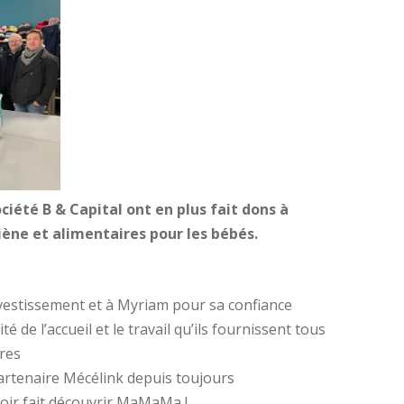
ociété B & Capital ont en plus fait dons à
giène et alimentaires pour les bébés.
nvestissement et à Myriam pour sa confiance
é de l’accueil et le travail qu’ils fournissent tous
ires
partenaire Mécélink depuis toujours
voir fait découvrir MaMaMa !