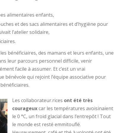
ées alimentaires enfants,
uches et des sacs alimentaires et d’hygiène pour
vait l’atelier solidaire,
ciaires.
 les bénéficiaires, des mamans et leurs enfants, une
s leur parcours personnel difficile, venir
ément facile à assumer. Et c’est un vrai
e bénévole qui rejoint l’équipe associative pour
 bénéficiaires.
Les
collaborateur.rices
ont été très
courageux
car les températures avoisinaient
le 0 °C, un froid glacial dans l’entrepôt ! Tout
le monde est resté emmitouflé.
Heureusement, café et thé à volonté ont été