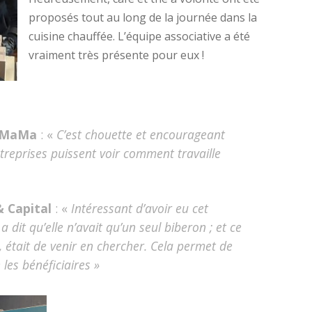
proposés tout au long de la journée dans la
cuisine chauffée. L’équipe associative a été
vraiment très présente pour eux !
MaMaMa
: «
C’est chouette et encourageant
ntreprises puissent voir comment travaille
& Capital
: «
Intéressant d’avoir eu cet
it qu’elle n’avait qu’un seul biberon ; et ce
, était de venir en chercher.
Cela permet de
 les bénéficiaires »